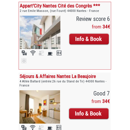
Appart'City Nantes Cité des Congrès ***
2 rue Emile Masson, (rue Fouré) 44000 Nantes - France
Review score 6
from
34€
Séjours & Affaires Nantes La Beaujoire
4 Allée Baltard (entrée:26 rue du Stand de Tir) 44300 Nantes -
France
Good 7
from
34€