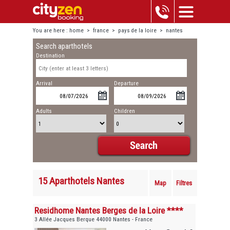
You are here :
home
>
france
>
pays de la loire
>
nantes
Search aparthotels
Destination
Arrival
Departure
Adults
Children
15 Aparthotels Nantes
Map
Filtres
Residhome Nantes Berges de la Loire ****
3 Allée Jacques Berque 44000 Nantes - France