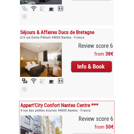
Séjours & Affaires Ducs de Bretagne
2/4 rue Emile Péhant 44000 Nantes - France
Review score 6
from
38€
Appart’City Confort Nantes Centre ***
4 rue des petites écuries 44000 Nantes - France
Review score 6
from
50€