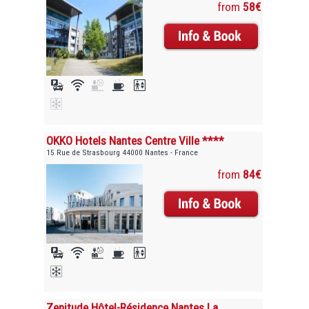
from
58€
OKKO Hotels Nantes Centre Ville ****
15 Rue de Strasbourg 44000 Nantes - France
from
84€
Zenitude Hôtel-Résidence Nantes La