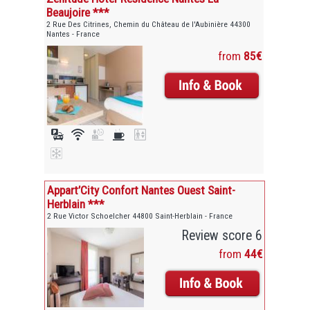
Beaujoire ***
2 Rue Des Citrines, Chemin du Château de l'Aubinière 44300
Nantes - France
from
85€
Appart’City Confort Nantes Ouest Saint-
Herblain ***
2 Rue Victor Schoelcher 44800 Saint-Herblain - France
Review score 6
from
44€