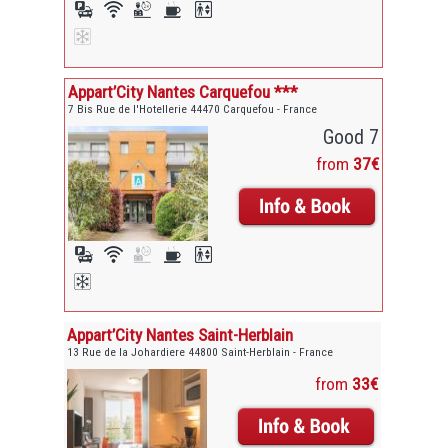
Appart’City Nantes Carquefou ***
7 Bis Rue de l'Hotellerie 44470 Carquefou - France
Good 7
from
37€
Appart’City Nantes Saint-Herblain
13 Rue de la Johardiere 44800 Saint-Herblain - France
from
33€