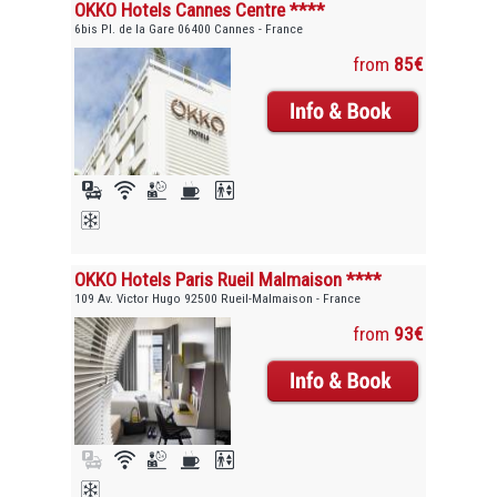
OKKO Hotels Cannes Centre ****
6bis Pl. de la Gare 06400 Cannes - France
from
85€
OKKO Hotels Paris Rueil Malmaison ****
109 Av. Victor Hugo 92500 Rueil-Malmaison - France
from
93€