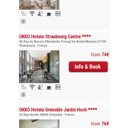
OKKO Hotels Strasbourg Centre ****
46 Rue du Bassin d'Austerlitz Presqu'île André-Malraux 67100
Strasbourg - France
from
74€
OKKO Hotels Grenoble Jardin Hoch ****
23 Rue Hoche 38000 Grenoble - France
from
76€