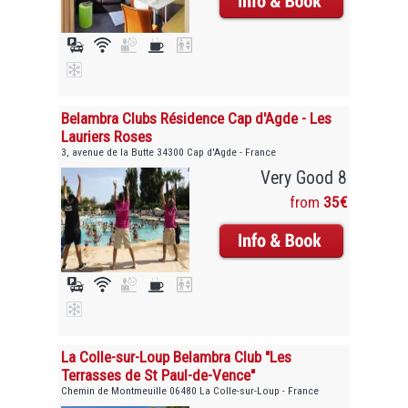
Belambra Clubs Résidence Cap d'Agde - Les
Lauriers Roses
3, avenue de la Butte 34300 Cap d'Agde - France
Very Good 8
from
35€
La Colle-sur-Loup Belambra Club "Les
Terrasses de St Paul-de-Vence"
Chemin de Montmeuille 06480 La Colle-sur-Loup - France