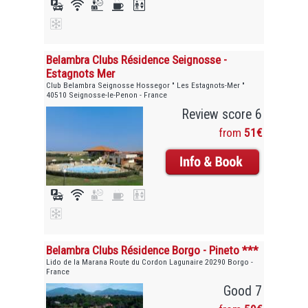
Belambra Clubs Résidence Seignosse -
Estagnots Mer
Club Belambra Seignosse Hossegor " Les Estagnots-Mer "
40510 Seignosse-le-Penon - France
Review score 6
from
51€
Belambra Clubs Résidence Borgo - Pineto ***
Lido de la Marana Route du Cordon Lagunaire 20290 Borgo -
France
Good 7