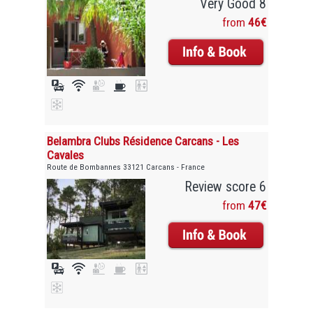
Very Good 8
from
46€
Belambra Clubs Résidence Carcans - Les
Cavales
Route de Bombannes 33121 Carcans - France
Review score 6
from
47€