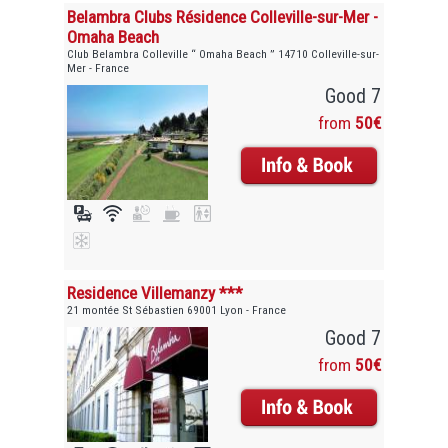
Belambra Clubs Résidence Colleville-sur-Mer -
Omaha Beach
Club Belambra Colleville “ Omaha Beach ” 14710 Colleville-sur-
Mer - France
Good 7
from
50€
Residence Villemanzy ***
21 montée St Sébastien 69001 Lyon - France
Good 7
from
50€