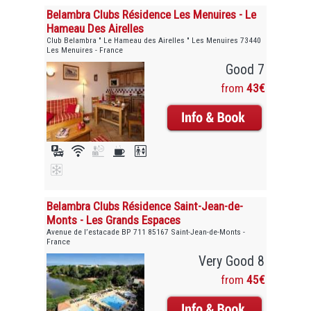
Belambra Clubs Résidence Les Menuires - Le
Hameau Des Airelles
Club Belambra " Le Hameau des Airelles " Les Menuires 73440
Les Menuires - France
Good 7
from
43€
Belambra Clubs Résidence Saint-Jean-de-
Monts - Les Grands Espaces
Avenue de l’estacade BP 711 85167 Saint-Jean-de-Monts -
France
Very Good 8
from
45€