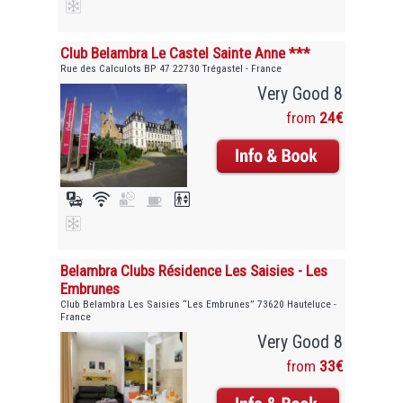
Club Belambra Le Castel Sainte Anne ***
Rue des Calculots BP 47 22730 Trégastel - France
Very Good 8
from
24€
Belambra Clubs Résidence Les Saisies - Les
Embrunes
Club Belambra Les Saisies “Les Embrunes” 73620 Hauteluce -
France
Very Good 8
from
33€