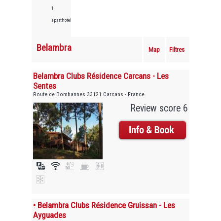
1
aparthotels
Belambra
Map
Filtres
Belambra Clubs Résidence Carcans - Les
Sentes
Route de Bombannes 33121 Carcans - France
Review score 6
• Belambra Clubs Résidence Gruissan - Les
Ayguades