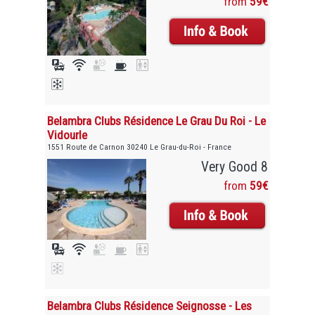
from
59€
Belambra Clubs Résidence Le Grau Du Roi - Le
Vidourle
1551 Route de Carnon 30240 Le Grau-du-Roi - France
Very Good 8
from
59€
Belambra Clubs Résidence Seignosse - Les