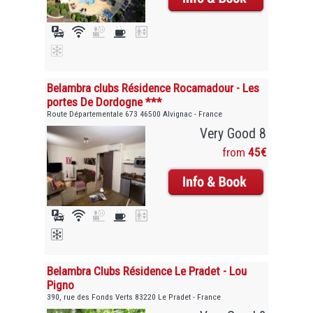
Belambra clubs Résidence Rocamadour - Les
portes De Dordogne ***
Route Départementale 673 46500 Alvignac - France
Very Good 8
from
45€
Belambra Clubs Résidence Le Pradet - Lou
Pigno
390, rue des Fonds Verts 83220 Le Pradet - France