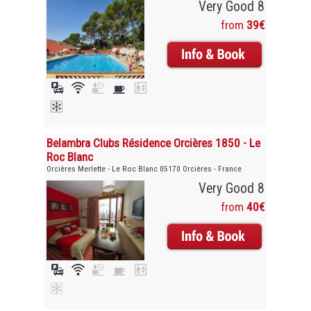
Very Good 8
from
39€
Belambra Clubs Résidence Orcières 1850 - Le
Roc Blanc
Orcières Merlette - Le Roc Blanc 05170 Orcières - France
Very Good 8
from
40€