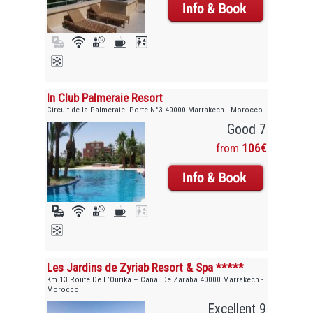
In Club Palmeraie Resort
Circuit de la Palmeraie- Porte N°3 40000 Marrakech - Morocco
Good 7
from
106€
Les Jardins de Zyriab Resort & Spa *****
Km 13 Route De L’Ourika – Canal De Zaraba 40000 Marrakech -
Morocco
Excellent 9