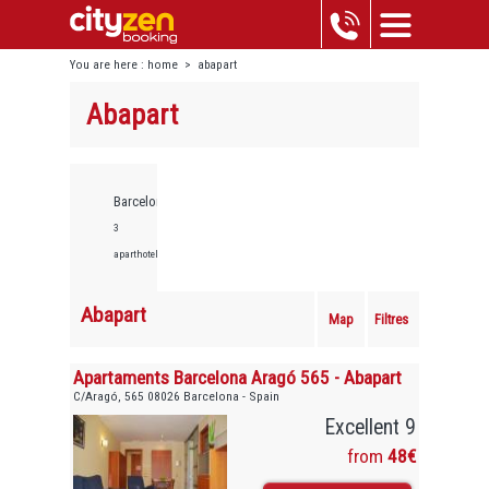
You are here :
home
>
abapart
Abapart
Barcelona,
3
aparthotels
Abapart
Map
Filtres
Apartaments Barcelona Aragó 565 - Abapart
C/Aragó, 565 08026 Barcelona - Spain
Excellent 9
from
48€