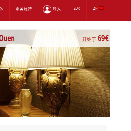
EUR
ZH
体
商务旅行
登入
-Ouen
69€
开始于