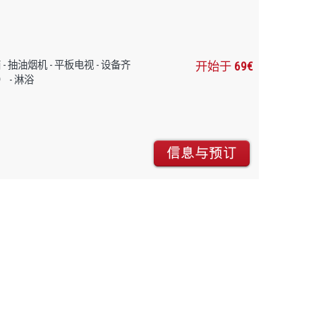
 - 冰箱 - 抽油烟机 - 平板电视 - 设备齐
开始于
69€
 - 淋浴