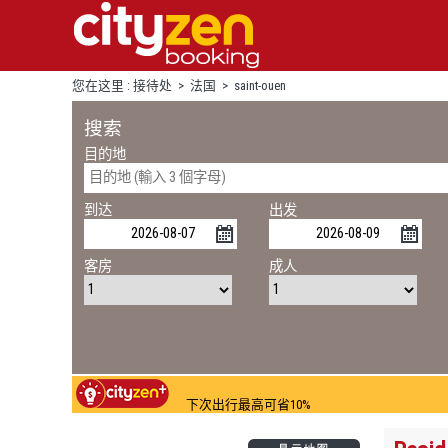
您在这里 :
接待处
>
法国
>
saint-ouen
搜索
目的地
到达
出发
客房
成人
下次出行最高可省10%