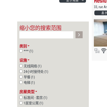
Resid
33, rue 
缩小您的搜索范围
类别
*** (1)
设施
无线网络 (1)
24小时接待处 (1)
早餐 (1)
电梯 (1)
房屋类型
标准间 - 套房 (1)
1居室公寓 (1)