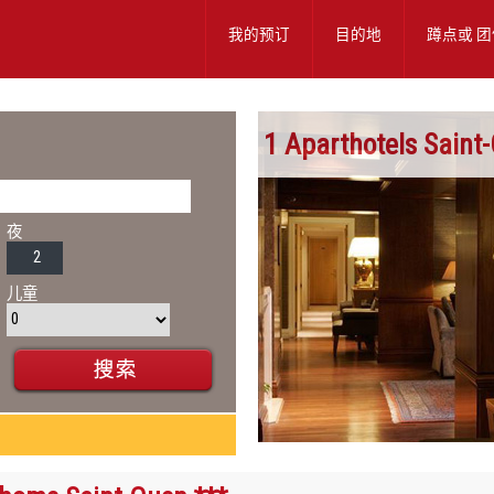
我的预订
目的地
蹲点或
团
1 Aparthotels Saint
夜
儿童