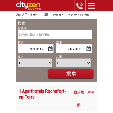
您在这里 :
接待处
>
法国
>
bretagne
>
rochefort-en-terre
搜索
目的地
到达
出发
成人
儿童
1 Aparthotels Rochefort-
显示地
Filtres
en-Terre
图