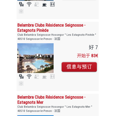
Belambra Clubs Résidence Seignosse -
Estagnots Pinède
Club Belambra Seignosse Hossegor " Les Estagnots-Pinède "
40510 Seignosse-le-Penon - 法国
好 7
开始于
83€
Belambra Clubs Résidence Seignosse -
Estagnots Mer
Club Belambra Seignosse Hossegor " Les Estagnots-Mer "
40510 Seignosse-le-Penon - 法国