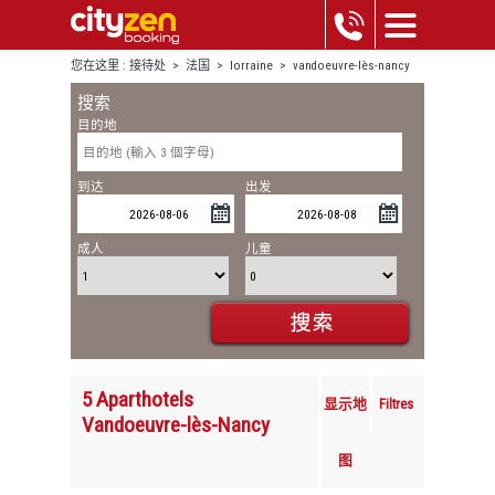
您在这里 :
接待处
>
法国
>
lorraine
>
vandoeuvre-lès-nancy
搜索
目的地
到达
出发
成人
儿童
5 Aparthotels
显示地
Filtres
Vandoeuvre-lès-Nancy
图