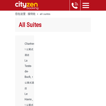
您在这里 :
接待处
>
all suites
All Suites
Chartres,
1 公寓式
酒店
La
Teste-
de-
Buch,
1
公寓式酒
店
Le
Havre ,
1 公寓式