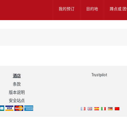
我的预订
目的地
蹲点或
团
Trustpilot
酒店
条款
版本说明
安全站点