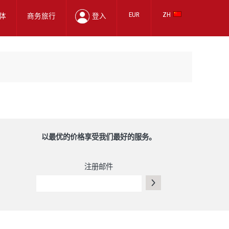
EUR
ZH
体
商务旅行
登入
以最优的价格享受我们最好的服务。
注册邮件