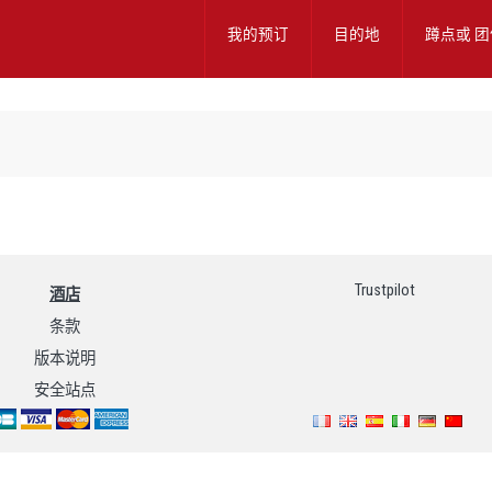
我的预订
目的地
蹲点或
团
Trustpilot
酒店
条款
版本说明
安全站点