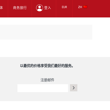
EUR
ZH
体
商务旅行
登入
以最优的价格享受我们最好的服务。
注册邮件