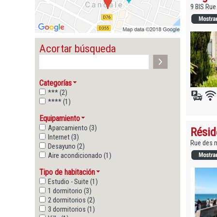
9 BIS Ru
Acortar búsqueda
Categorías
*** (2)
**** (1)
Equipamiento
Aparcamiento (3)
Résid
Internet (3)
Rue des m
Desayuno (2)
Aire acondicionado (1)
Tipo de habitación
Estudio - Suite (1)
1 dormitorio (3)
2 dormitorios (2)
3 dormitorios (1)