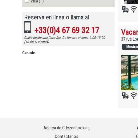
Villa (1)
Reserva en línea o llama al
+33(0)4 67 69 32 17
Vacan
Gratis desde una línea fija. De lunes a viernes, 9:00-19:00
37 rue Lo
(18:00 el viernes)
Cancale:
Acerca de Cityzenbooking
Contáctanos
C