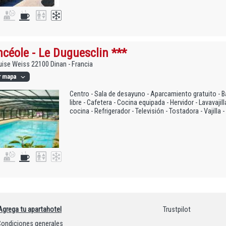
céole - Le Duguesclin ***
uise Weiss 22100 Dinan - Francia
Centro - Sala de desayuno - Aparcamiento gratuito - Barr
libre - Cafetera - Cocina equipada - Hervidor - Lavavaji
cocina - Refrigerador - Televisión - Tostadora - Vajilla
Agrega tu apartahotel
Trustpilot
ondiciones generales