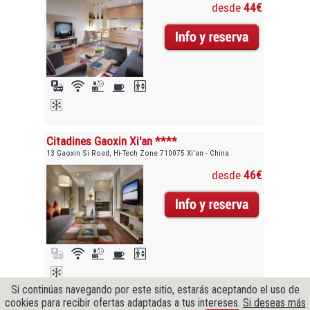
desde
44€
Citadines Gaoxin Xi'an ****
13 Gaoxin Si Road, Hi-Tech Zone 710075 Xi'an - China
desde
46€
Si continúas navegando por este sitio, estarás aceptando el uso de
cookies para recibir ofertas adaptadas a tus intereses.
Si deseas más