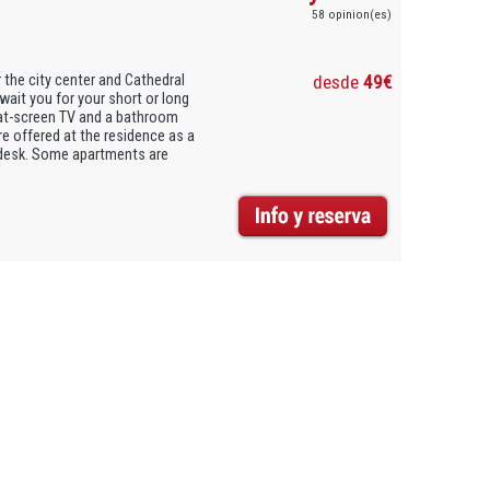
58 opinion(es)
 the city center and Cathedral
desde
49€
it you for your short or long
 flat-screen TV and a bathroom
are offered at the residence as a
n desk. Some apartments are