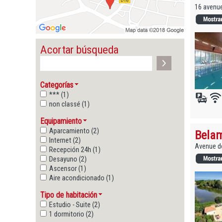
16 avenue
Acortar búsqueda
Categorías
*** (1)
non classé (1)
Equipamiento
Aparcamiento (2)
Belam
Internet (2)
Avenue de
Recepción 24h (1)
Desayuno (2)
Ascensor (1)
Aire acondicionado (1)
Tipo de habitación
Estudio - Suite (2)
1 dormitorio (2)