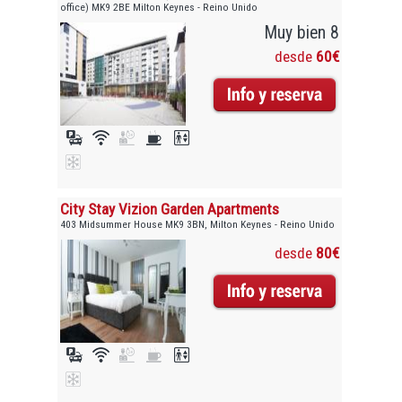
office) MK9 2BE Milton Keynes - Reino Unido
Muy bien 8
desde
60€
City Stay Vizion Garden Apartments
403 Midsummer House MK9 3BN, Milton Keynes - Reino Unido
desde
80€