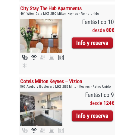
City Stay The Hub Apartments
401 Witen Gate MK9 2BQ Milton Keynes - Reino Unido
Fantástico 10
desde
80€
Cotels Milton Keynes – Vizion
500 Avebury Boulevard MK9 2BE Milton Keynes - Reino Unido
Fantástico 9
desde
124€