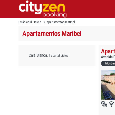
Estás aquí :
inicio
>
apartamentos maribel
Apartamentos Maribel
Apart
Cala Blanca,
1 apartahoteles
Avenida D