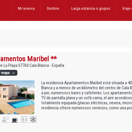
Mi reserva
Destino
Larga estancia
o grupos
Viaje
amentos Maribel **
e La Playa 07760 Cala Blanca - España
La residencia Apartamentos Maribel está situada a 40
Blanca y a menos de un kilómetro del centro de Cala 
a pie, numerosos bares y cafeterías. Los apartament
TV de pantalla plana y un sofá cama, el aire acondici
totalmente equipada (placas eléctricas, nevera, micro
residencia ofrece numerosos servicios, como una piscin