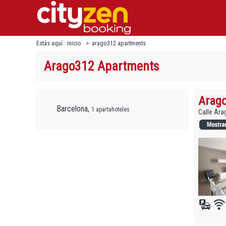
Estás aquí :
inicio
>
arago312 apartments
Arago312 Apartments
Arag
Barcelona,
1 apartahoteles
Calle Ara