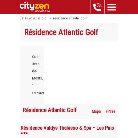
Estás aquí :
inicio
>
résidence atlantic golf
Résidence Atlantic Golf
Saint-
Jean-
de-
Monts,
1
apartahoteles
Résidence Atlantic Golf
Mapa
Filtres
Résidence Valdys Thalasso & Spa – Les Pins
***