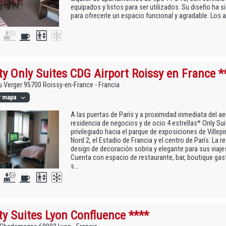
equipados y listos para ser utilizados. Su diseño ha
para ofrecerle un espacio funcional y agradable. Los 
ty Only Suites CDG Airport Roissy en France *
du Verger 95700 Roissy-en-France - Francia
A las puertas de París y a proximidad inmediata del a
residencia de negocios y de ocio 4 estrellas* Only Su
privilegiado hacia el parque de exposiciones de Villep
Nord 2, el Estadio de Francia y el centro de París. La r
design de decoración sobria y elegante para sus viaj
Cuenta con espacio de restaurante, bar, boutique gas
s...
ty Suites Lyon Confluence ****