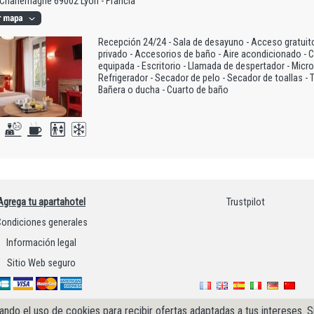
Charlemagne 69002 Lyon - Francia
Recepción 24/24 - Sala de desayuno - Acceso gratuito
privado - Accesorios de baño - Aire acondicionado - Ca
equipada - Escritorio - Llamada de despertador - Micr
Refrigerador - Secador de pelo - Secador de toallas - TV
Bañera o ducha - Cuarto de baño
Agrega tu apartahotel
Trustpilot
ondiciones generales
Información legal
Sitio Web seguro
ando el uso de cookies para recibir ofertas adaptadas a tus intereses.
S