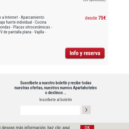
 a Internet - Aparcamiento
desde
75€
ja fuerte individual - Cocina
oondas - Placas vitrocerámicas -
 de pantalla plana - Vajilla -
Suscríbete a nuestro boletín y recibe todas
nuestras ofertas, nuestros nuevos Apartahoteles
o destinos …
Inscríbete al boletín
i deseas más información, haz clic aquí.
OK